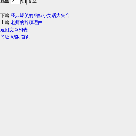
跳至:
/页
下篇:
经典爆笑的幽默小笑话大集合
上篇:
老师的辞职理由
返回文章列表
简版
.
彩版
.
首页