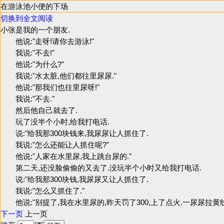
在游泳池小便的下场
切换到全文阅读
小张是我的一个朋友.
他说:"走呀!请你去游泳!"
我说:"不去!"
他说:"为什么?"
我说:"水太脏,他们都往里尿尿."
他说:"那我们也往里尿呀!"
我说:"不去."
然后他自己就去了.
玩了没半个小时,给我打电话.
说:"给我那300块钱来,我尿尿让人抓住了.
我说:"怎么还能让人抓住呢?"
他说:"人家在水里尿,我上跳台尿的."
第二天,还没脸偷偷的又去了.没玩半个小时又给我打电话.
说:"给我那300块钱,我尿尿又让人抓住了.
我说:"怎么又抓住了."
他说:"别提了,我在水里尿的,昨天罚了300,上了点火.一尿尿拉黄线
下一页
上一页