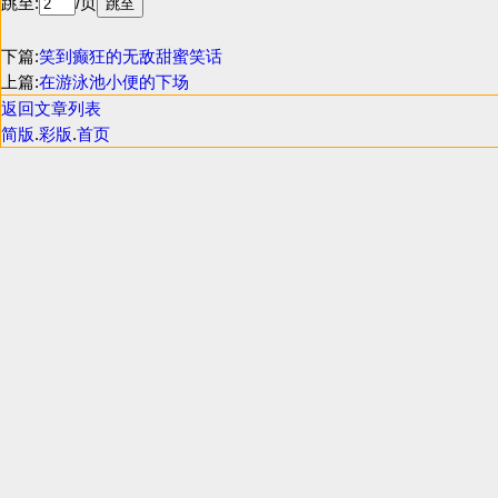
跳至:
/页
下篇:
笑到癫狂的无敌甜蜜笑话
上篇:
在游泳池小便的下场
返回文章列表
简版
.
彩版
.
首页